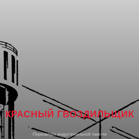
КРАСНЫЙ ГВОЗДИЛЬЩИК
Перезапуск индустриальной памяти