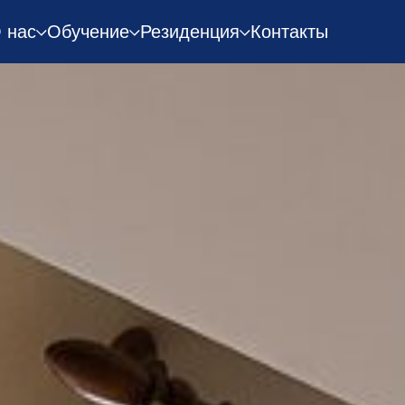
 нас
Обучение
Резиденция
Контакты